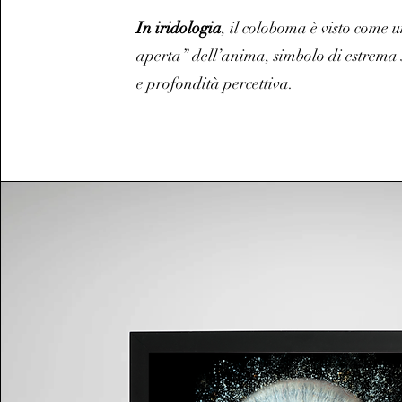
In iridologia
, il coloboma è visto come 
aperta” dell’anima, simbolo di estrema s
e profondità percettiva.