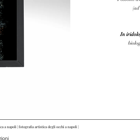
(ad
In iridol
biolo
ica a napoli | fotografia artistica degli occhi a napoli |
zioni