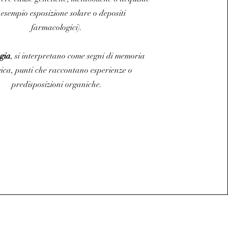
 esempio esposizione solare o depositi
farmacologici).
ogia
, si interpretano come segni di memoria
gica, punti che raccontano esperienze o
predisposizioni organiche.