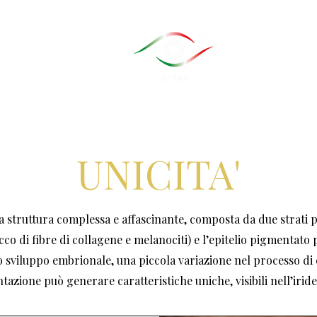
UNICITA'
na struttura complessa e affascinante, composta da due strati pr
cco di fibre di collagene e melanociti) e l’epitelio pigmentato 
 sviluppo embrionale, una piccola variazione nel processo di 
azione può generare caratteristiche uniche, visibili nell’irid