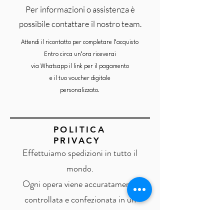
Per informazioni o assistenza è
possibile contattare il nostro team.
Attendi il ricontatto per completare l’acquisto
Entro circa un’ora riceverai
via Whatsapp il link per il pagamento
e il tuo voucher digitale
personalizzato.
POLITICA
PRIVACY
Effettuiamo spedizioni in tutto il
mondo.
Ogni opera viene accuratamente
controllata e confezionata in un
packaging protettivo, pensato per