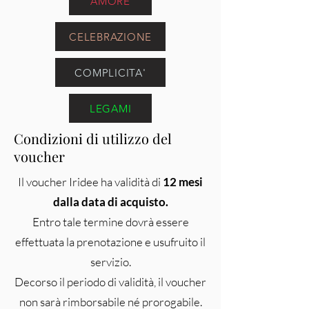
AMORE
CELEBRAZIONE
COMPLICITA'
LEGAMI
Condizioni di utilizzo del
voucher
Il voucher Iridee ha validità di
12 mesi
dalla data di acquisto.
Entro tale termine dovrà essere
effettuata la prenotazione e usufruito il
servizio.
Decorso il periodo di validità, il voucher
non sarà rimborsabile né prorogabile.