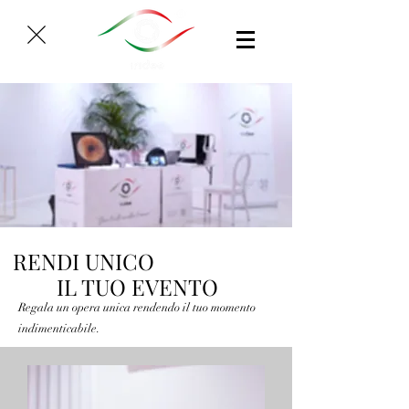
RENDI UNICO
IL TUO EVENTO
Regala un opera unica rendendo il tuo momento
indimenticabile.