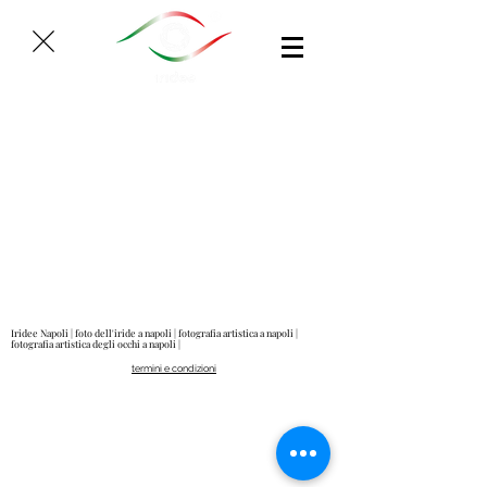
Iridee Napoli | foto dell'iride a napoli | fotografia artistica a napoli |
fotografia artistica degli occhi a napoli |
termini e condizioni