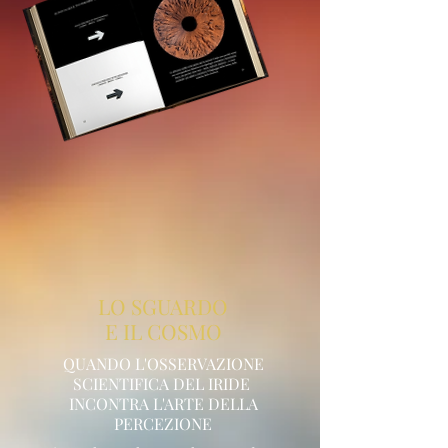
LO SGUARDO
E IL COSMO
QUANDO L'OSSERVAZIONE
SCIENTIFICA DEL IRIDE
INCONTRA L'ARTE DELLA
PERCEZIONE