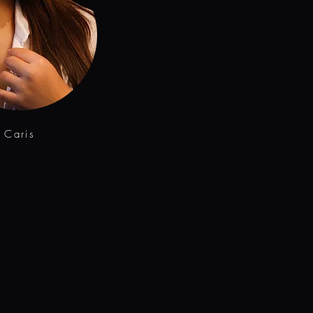
Caris