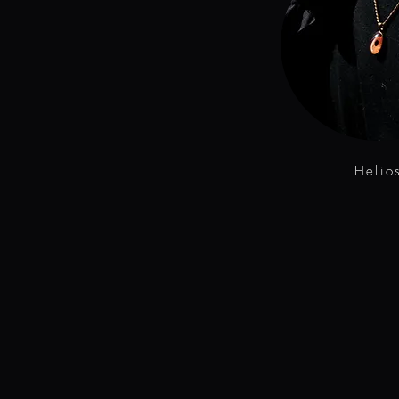
Helio