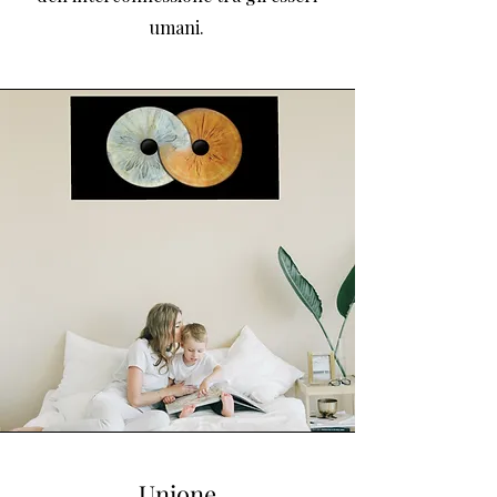
umani.
Unione