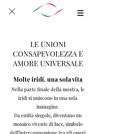
LE UNIONI
CONSAPEVOLEZZA E
AMORE UNIVERSALE
Molte iridi, una sola vita
Nella parte finale della mostra, le
iridi si uniscono in una sola
immagine.
Da entità singole, diventano un
mosaico vivente di luce, simbolo
dell’interconnessione tra gli esseri